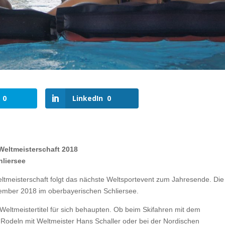
0
LinkedIn
0
 Weltmeisterschaft 2018
hliersee
tmeisterschaft folgt das nächste Weltsportevent zum Jahresende. Die
zember 2018 im oberbayerischen Schliersee.
Weltmeistertitel für sich behaupten. Ob beim Skifahren mit dem
odeln mit Weltmeister Hans Schaller oder bei der Nordischen