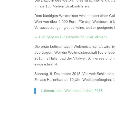
Die Disziplin des Wettkampfes ist schnell erklärt
Finale 150 Metern zu absolvieren.
Dem künftigen Weltmeister winkt neben einer Gol
Wert von über 2.000 Euro. Für den Wettbewerb 
Voraussetzungen gibt es keine, außer geeignete
→ Hier geht es zur Bewerbung (Hier klicken)
Die erste Luftmatratzen Weltmeisterschaft wird 
übertragen. Wer die Weltmeisterschaft live erlebe
2018 ins Hallenbad der Vitalwelt Schliersee und 
eingeschränkt.
Sonntag, 9. Dezember 2018, Vitalwelt Schliersee,
Einlass Hallenbad ab 10 Uhr, Wettkampfbeginn: 11 U
Luftmatratzen Weltmeisterschaft 2018