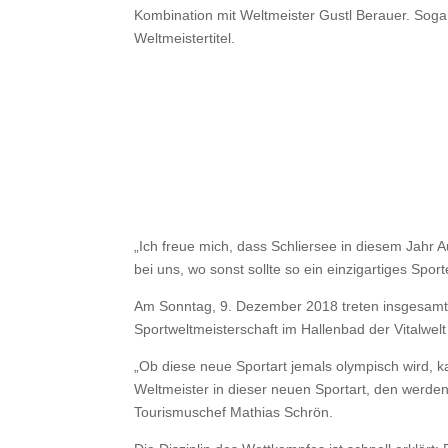
Kombination mit Weltmeister Gustl Berauer. Soga
Weltmeistertitel.
„Ich freue mich, dass Schliersee in diesem Jahr A
bei uns, wo sonst sollte so ein einzigartiges Spo
Am Sonntag, 9. Dezember 2018 treten insgesamt 
Sportweltmeisterschaft im Hallenbad der Vitalwe
„Ob diese neue Sportart jemals olympisch wird, k
Weltmeister in dieser neuen Sportart, den werden
Tourismuschef Mathias Schrön.