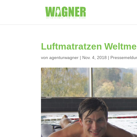
Luftmatratzen Weltmei
von
agenturwagner
|
Nov. 4, 2018
|
Pressemeldu