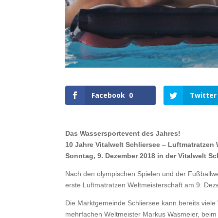
Facebook
0
Twitter
Das Wassersportevent des Jahres!
10 Jahre Vitalwelt Schliersee – Luftmatratzen
Sonntag, 9. Dezember 2018 in der Vitalwelt Sc
Nach den olympischen Spielen und der Fußballwel
erste Luftmatratzen Weltmeisterschaft am 9. De
Die Marktgemeinde Schliersee kann bereits viele 
mehrfachen Weltmeister Markus Wasmeier, beim R