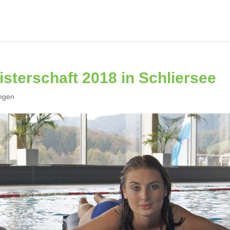
sterschaft 2018 in Schliersee
ngen