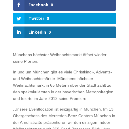
Facebook
0
Twitter
0
LinkedIn
0
Münchens höchster Weihnachtsmarkt öffnet wieder
seine Pforten.
In und um München gibt es viele Christkindl-, Advents-
und Weihnachtsmärkte. Münchens höchster
Weihnachtsmarkt in 65 Metern über der Stadt zählt zu
den spektakulärsten in der bayerischen Metropolregion
und feierte im Jahr 2013 seine Premiere.
„Unsere Eventlocation ist einzigartig in München. Im 13.
Obergeschoss des Mercedes-Benz Centers München in
der Arnulfstraße präsentieren wir den einzigen Indoor-
Weihnachtsmarkt mit 360-Grad-Panorama-Blick über